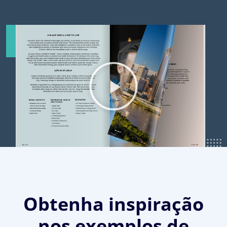
Obtenha inspiração
nos exemplos de