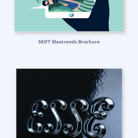
SKIFT Meatrends Brochure