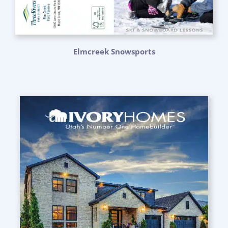
Elmcreek Snowsports