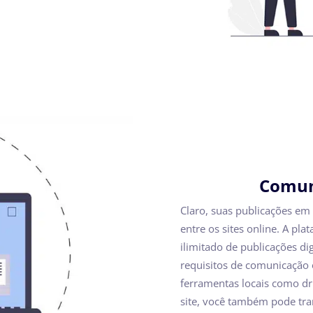
Comuni
Claro, suas publicações em
entre os sites online. A p
ilimitado de publicações di
requisitos de comunicação 
ferramentas locais como dr
site, você também pode tra