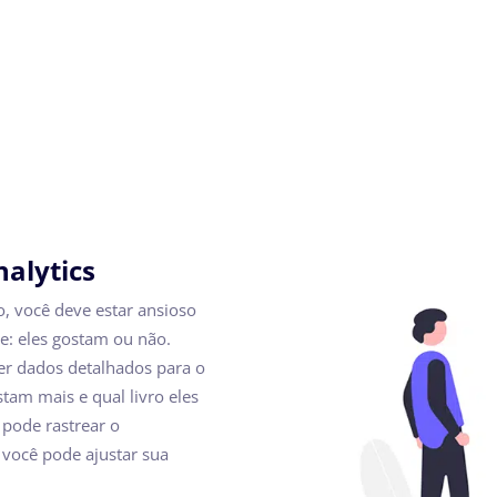
alytics
, você deve estar ansioso
te: eles gostam ou não.
er dados detalhados para o
tam mais e qual livro eles
pode rastrear o
você pode ajustar sua