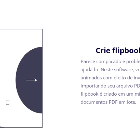
Crie flipbo
Parece complicado e problem
ajudá-lo. Neste software, 
animados com efeito de inv
importando seu arquivo PDF
flipbook é criado em um m
documentos PDF em lote.