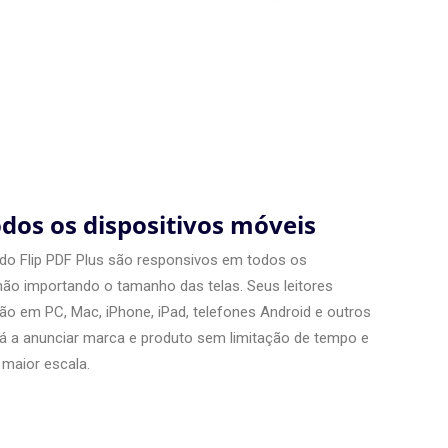
dos os dispositivos móveis
r do Flip PDF Plus são responsivos em todos os
 não importando o tamanho das telas. Seus leitores
o em PC, Mac, iPhone, iPad, telefones Android e outros
ará a anunciar marca e produto sem limitação de tempo e
 maior escala.