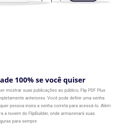
dade 100% se você quiser
er mostrar suas publicações ao público, Flip PDF Plus
letamente anteriores. Você pode definir uma senha
lquer pessoa insira a senha correta para acessá-lo. Além
ara a nuvem do FlipBuilder, onde armazenará suas
eguras para sempre.