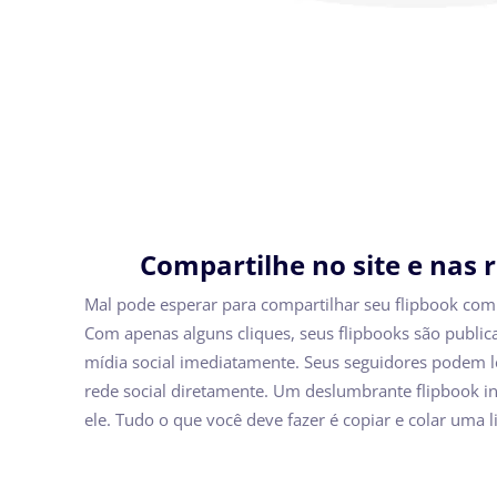
Compartilhe no site e nas r
Mal pode esperar para compartilhar seu flipbook com
Com apenas alguns cliques, seus flipbooks são publi
mídia social imediatamente. Seus seguidores podem l
rede social diretamente. Um deslumbrante flipbook ins
ele. Tudo o que você deve fazer é copiar e colar uma l