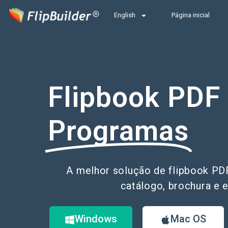
English
Página inicial
Flipbook PDF
Programas
A melhor solução de flipbook PDF
catálogo, brochura e 
Windows
Mac OS