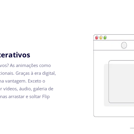
terativos
tivos? As animações como
onais. Graças à era digital,
ma vantagem. Exceto o
r vídeos, áudio, galeria de
as arrastar e soltar Flip