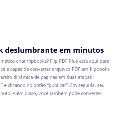
ok deslumbrante em minutos
ático criar flipbooks? Flip PDF Plus está aqui para
você é capaz de converter arquivos PDF em flipbooks
ersão dinâmica de páginas em duas etapas -
 e clicando no botão “publicar”. Em seguida, seu
inuto. Além disso, você também pode converter