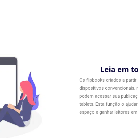
Leia em to
Os flipbooks criados a parti
dispositivos convencionais,
podem acessar sua publicaçã
tablets. Esta função o ajud
espaço e ganhar leitores em