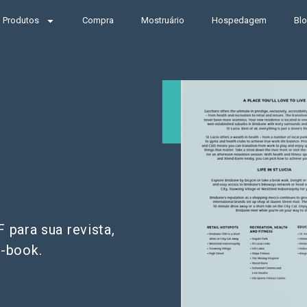
Produtos
Compra
Mostruário
Hospedagem
Bl
 para sua revista,
e-book.