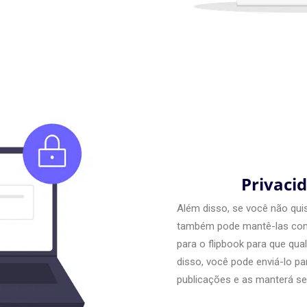
Privaci
Além disso, se você não quis
também pode mantê-las comp
para o flipbook para que qua
disso, você pode enviá-lo p
publicações e as manterá s