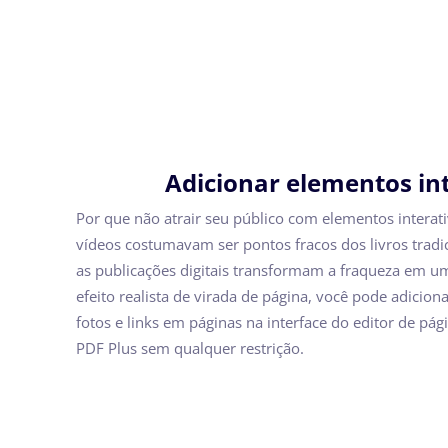
Adicionar elementos in
Por que não atrair seu público com elementos intera
vídeos costumavam ser pontos fracos dos livros tradici
as publicações digitais transformam a fraqueza em u
efeito realista de virada de página, você pode adiciona
fotos e links em páginas na interface do editor de págin
PDF Plus sem qualquer restrição.