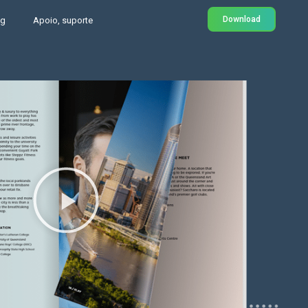
Download
og
Apoio, suporte