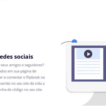
edes sociais
 seus amigos e seguidores?
cados em sua página de
er e comentar o flipbook na
erido no seu site dá vida a
inha de código no seu site.