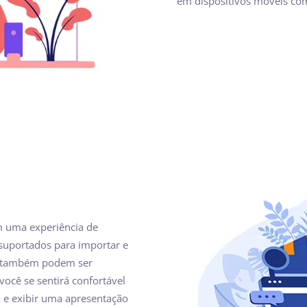
em dispositivos móveis co
m uma experiência de
s suportados para importar e
eo também podem ser
você se sentirá confortável
a e exibir uma apresentação