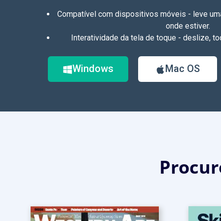
Compatível com dispositivos móveis - leve uma
onde estiver.
Interatividade da tela de toque - deslize, 
Windows
Mac OS
Procur