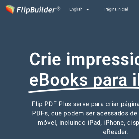
English
Página inicial
Crie impressi
eBooks para 
Flip PDF Plus serve para criar pági
PDFs, que podem ser acessados de 
móvel, incluindo iPad, iPhone, dis
eReader.