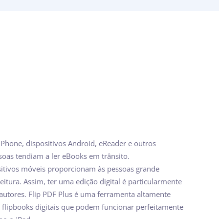
iPhone, dispositivos Android, eReader e outros
soas tendiam a ler eBooks em trânsito.
sitivos móveis proporcionam às pessoas grande
itura. Assim, ter uma edição digital é particularmente
 autores. Flip PDF Plus é uma ferramenta altamente
flipbooks digitais que podem funcionar perfeitamente