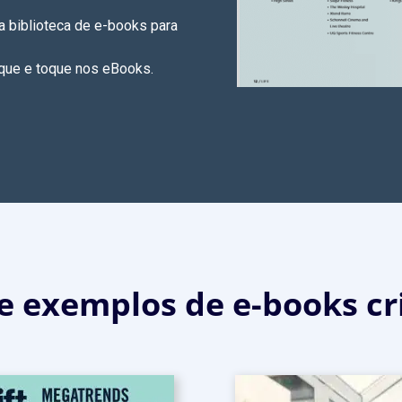
 biblioteca de e-books para
toque e toque nos eBooks.
e exemplos de e-books cri