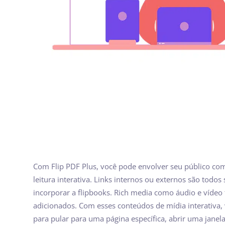
Com Flip PDF Plus, você pode envolver seu público co
leitura interativa. Links internos ou externos são todo
incorporar a flipbooks. Rich media como áudio e víd
adicionados. Com esses conteúdos de mídia interativa, 
para pular para uma página específica, abrir uma janel