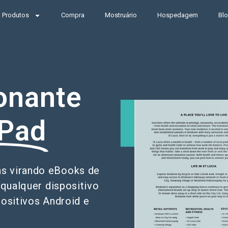
Produtos
Compra
Mostruário
Hospedagem
Bl
onante
iPad
nas virando eBooks de
qualquer dispositivo
positivos Android e