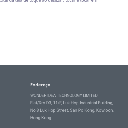
Endereço
WONDER IDEA TECHNOLOGY LIMITED
Flat/Rm D3, 11/F, Luk Hop Industrial Building,
No.8 Luk Hop Street, San Po Kong, Kowloon,
Hong Kong