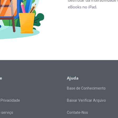
eBooks no iPad.
e
Ajuda
Base de Conhecimento
e Privacidade
Baixar Verificar Arquivo
 serviço
Contate-Nos