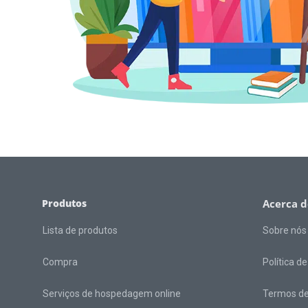
Produtos
Acerca d
Lista de produtos
Sobre nós
Compra
Política d
Serviços de hospedagem online
Termos de