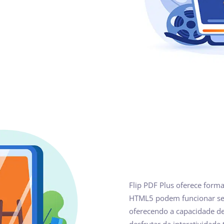
Flip PDF Plus oferece forma
HTML5 podem funcionar sem
oferecendo a capacidade de
desfrutar da interatividade 