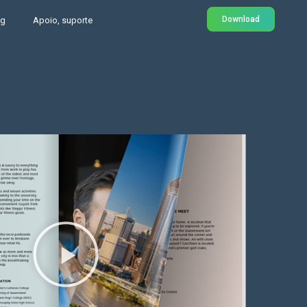
Download
og
Apoio, suporte