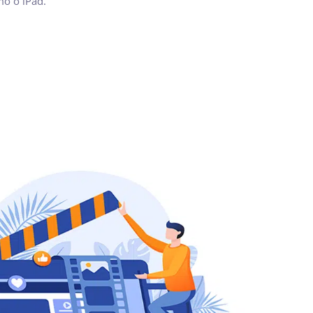
mo o iPad.