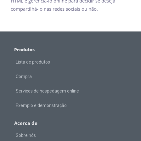
HTML e gerenciá-lo online para decidir se deseja
compartilhá-lo nas redes sociais ou não.
Produtos
Lista de produtos
Compra
Serviços de hospedagem online
Exemplo e demonstração
Acerca de
Sobre nós