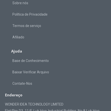
Sobre nós
Política de Privacidade
Termos de serviço
Afiliado
Ajuda
Base de Conhecimento
Baixar Verificar Arquivo
Contate-Nos
Endereço
WONDER IDEA TECHNOLOGY LIMITED
Flat/Rm D3, 11/F, Luk Hop Industrial Building, No.8 Luk Hop