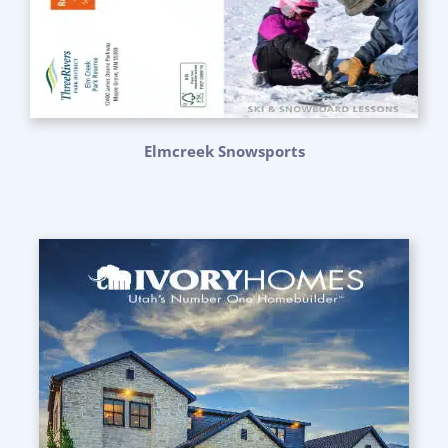
Elmcreek Snowsports