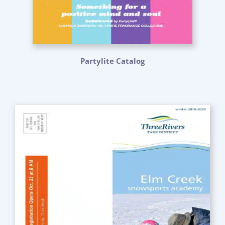
Partylite Catalog