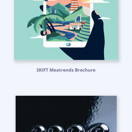
SKIFT Meatrends Brochure