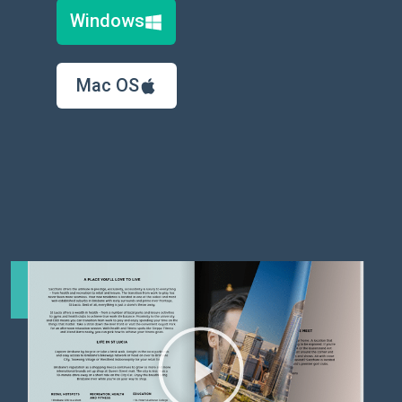
Windows
Mac OS