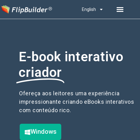
English
E-book interativo
criador
Ofereça aos leitores uma experiência
impressionante criando eBooks interativos
com conteúdo rico.
Windows